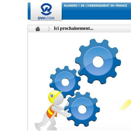
Ici prochainement...